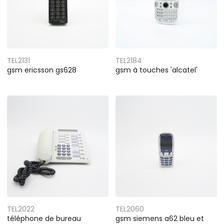
TEL2131
TEL2184
gsm ericsson gs628
gsm à touches 'alcatel'
TEL2022
TEL2060
téléphone de bureau
gsm siemens a62 bleu et