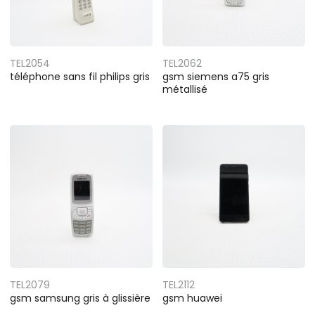
TEL2054
TEL2062
téléphone sans fil philips gris
gsm siemens a75 gris
métallisé
TEL2079
TEL2112
gsm samsung gris à glissière
gsm huawei