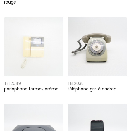
rouge
TEL2049
TEL2035
parlophone fermax crème
téléphone gris à cadran