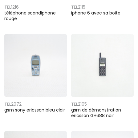
TEL1216
TEL2115
téléphone scandiphone
iphone 6 avec sa boite
rouge
TEL2072
TEL2105
gsm sony ericsson bleu clair
gsm de démonstration
ericsson GH688 noir