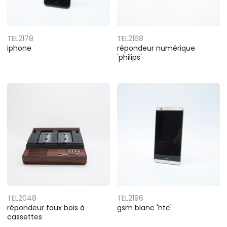
TEL2178
TEL2168
iphone
répondeur numérique
'philips'
TEL2048
TEL2196
répondeur faux bois à
gsm blanc 'htc'
cassettes