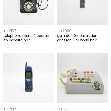
TEL2157
TEL2090
téléphone mural à cadran
gsm de démonstration
en bakélite noir
ericsson T28 world noir
TEL2132
TEL1224