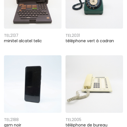
TEL2137
TEL2031
minitel alcatel telic
téléphone vert à cadran
TEL2188
TEL2005
gsm noir
téléphone de bureau