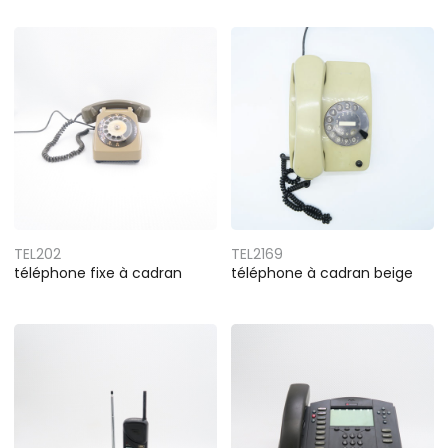
TEL202
TEL2169
téléphone fixe à cadran
téléphone à cadran beige