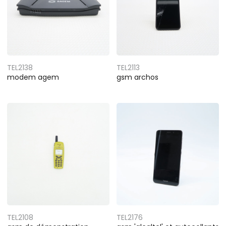
TEL2138
TEL2113
modem agem
gsm archos
TEL2108
TEL2176