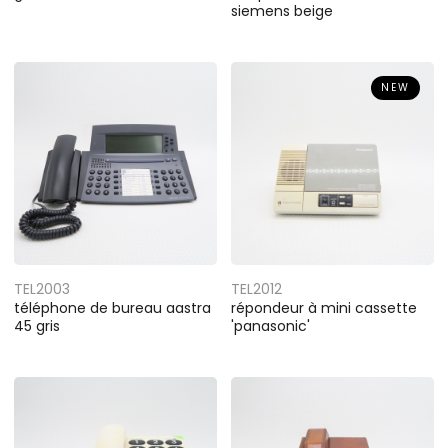
siemens beige
NEW
TEL2003
TEL2012
téléphone de bureau aastra
répondeur à mini cassette
45 gris
'panasonic'