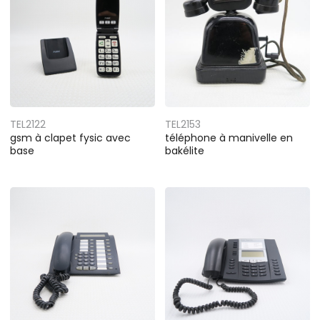
TEL2122
TEL2153
gsm à clapet fysic avec
téléphone à manivelle en
base
bakélite