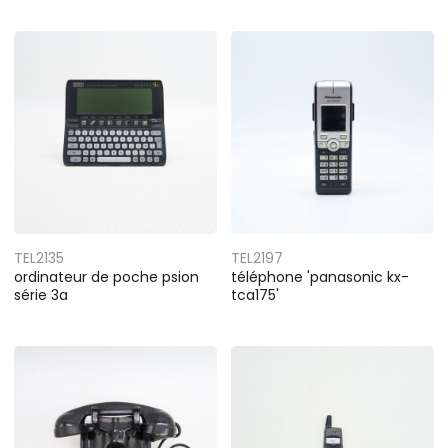
TEL2135
TEL2197
ordinateur de poche psion
téléphone 'panasonic kx-
série 3a
tca175'