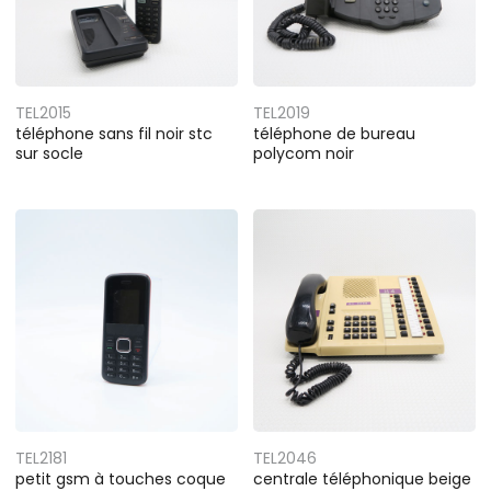
TEL2015
TEL2019
téléphone sans fil noir stc
téléphone de bureau
sur socle
polycom noir
TEL2181
TEL2046
petit gsm à touches coque
centrale téléphonique beige