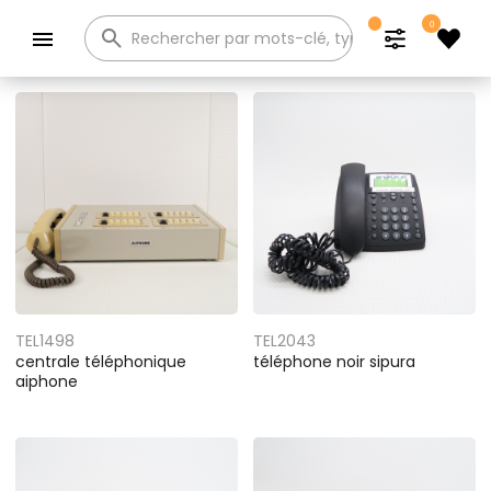
0
Catalogue
TEL1498
TEL2043
centrale téléphonique
téléphone noir sipura
aiphone