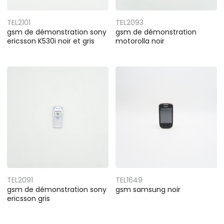
TEL2101
TEL2093
gsm de démonstration sony
gsm de démonstration
ericsson K530i noir et gris
motorolla noir
TEL2091
TEL1649
gsm de démonstration sony
gsm samsung noir
ericsson gris