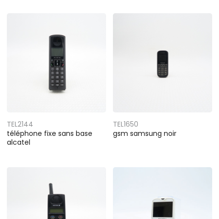
TEL2144
TEL1650
téléphone fixe sans base
gsm samsung noir
alcatel