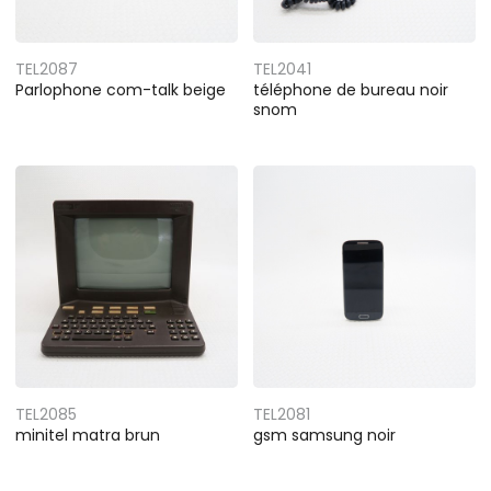
TEL2087
TEL2041
Parlophone com-talk beige
téléphone de bureau noir
snom
TEL2085
TEL2081
minitel matra brun
gsm samsung noir