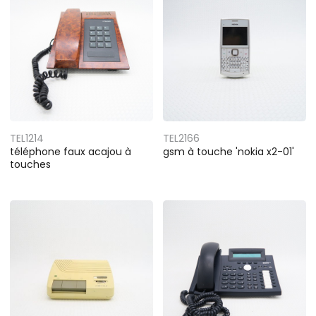
TEL1214
TEL2166
téléphone faux acajou à
gsm à touche 'nokia x2-01'
touches