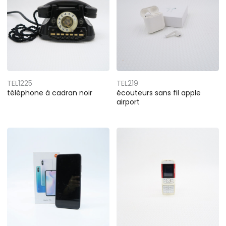
TEL1225
TEL219
téléphone à cadran noir
écouteurs sans fil apple
airport