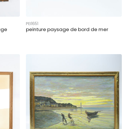
PEI1651
lage
peinture paysage de bord de mer