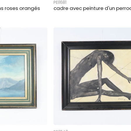
PEI1681
ons roses orangés
cadre avec peinture d'un perro