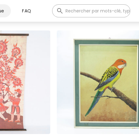
ue
FAQ