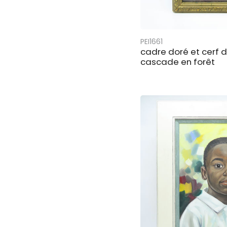
PEI1661
cadre doré et cerf 
cascade en forêt