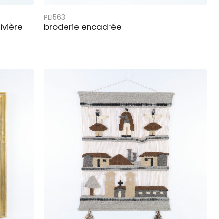
PEI563
ivière
broderie encadrée