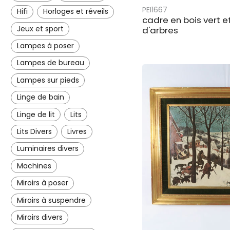
PEI1667
Hifi
Horloges et réveils
cadre en bois vert e
Jeux et sport
d'arbres
Lampes à poser
Lampes de bureau
Lampes sur pieds
Linge de bain
Linge de lit
Lits
Lits Divers
Livres
Luminaires divers
Machines
Miroirs à poser
Miroirs à suspendre
Miroirs divers