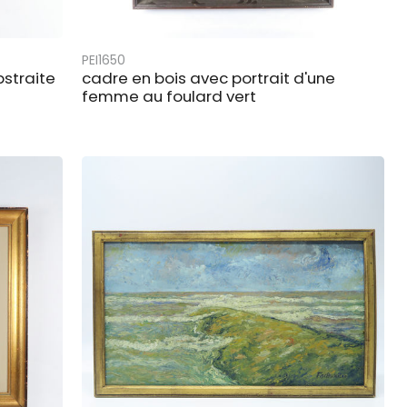
PEI1650
bstraite
cadre en bois avec portrait d'une
femme au foulard vert