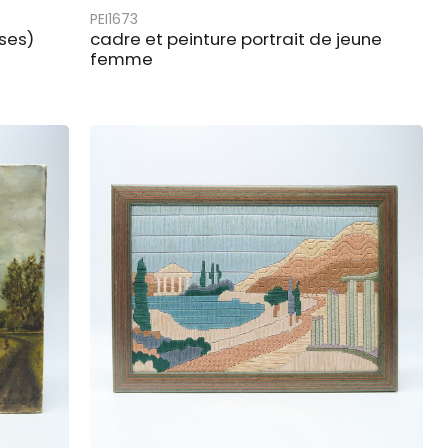
PEI1673
rses)
cadre et peinture portrait de jeune
femme