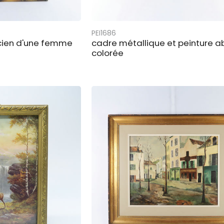
PEI1686
ncien d'une femme
cadre métallique et peinture a
colorée