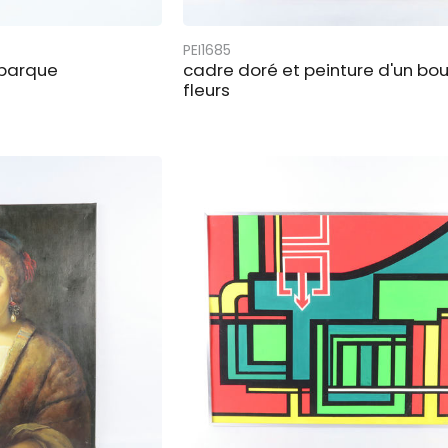
PEI1685
 barque
cadre doré et peinture d'un bo
fleurs