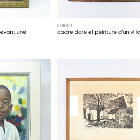
PEI1693
devant une
cadre doré et peinture d'un vil