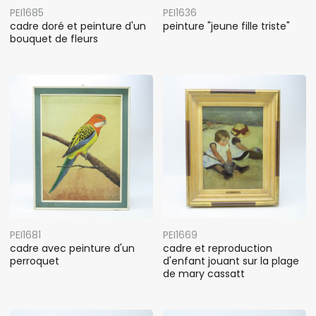
PEI1685
PEI1636
cadre doré et peinture d'un
peinture "jeune fille triste"
bouquet de fleurs
PEI1681
PEI1669
cadre avec peinture d'un
cadre et reproduction
perroquet
d'enfant jouant sur la plage
de mary cassatt