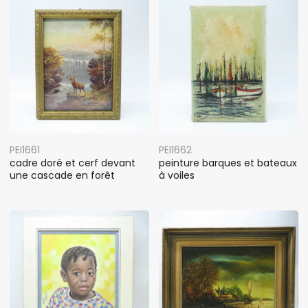
PEI1661
PEI1662
cadre doré et cerf devant
peinture barques et bateaux
une cascade en forêt
à voiles