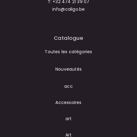
T: +32 474 21 39 07
info@caligo.be
Catalogue
Toutes les catégories
Nouveautés
acc
Accessoires
art
Art