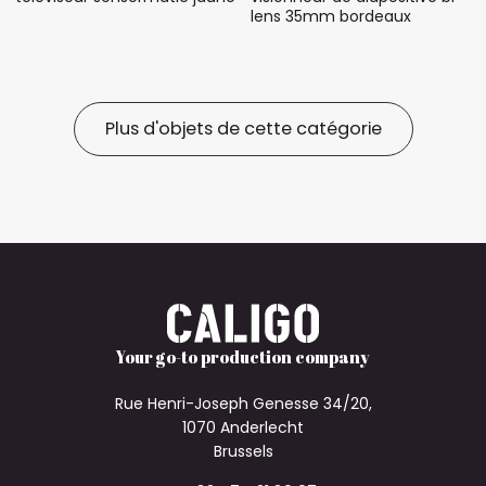
lens 35mm bordeaux
Plus d'objets de cette catégorie
Your go-to production company
Rue Henri-Joseph Genesse 34/20,
1070 Anderlecht
Brussels