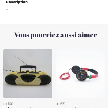
Description
-
Vous pourriez aussi aimer
HIF190
HIF651